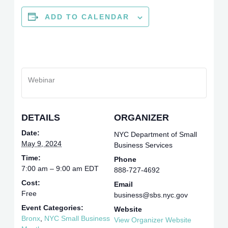
ADD TO CALENDAR
Webinar
DETAILS
ORGANIZER
Date:
NYC Department of Small
May 9, 2024
Business Services
Time:
Phone
7:00 am – 9:00 am
EDT
888-727-4692
Cost:
Email
Free
business@sbs.nyc.gov
Event Categories:
Website
Bronx
,
NYC Small Business
View Organizer Website