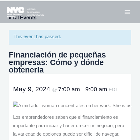
Skip
to
« All Events
content
This event has passed.
Financiación de pequeñas
empresas: Cómo y dónde
obtenerla
May 9, 2024
7:00 am
9:00 am
@
–
EDT
Los emprendedores saben que el financiamiento es
importante para iniciar y hacer crecer un negocio, pero
la variedad de opciones puede ser difícil de navegar.